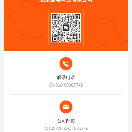
联系电话
86-010-69387740
公司邮箱
1510932855@163.com